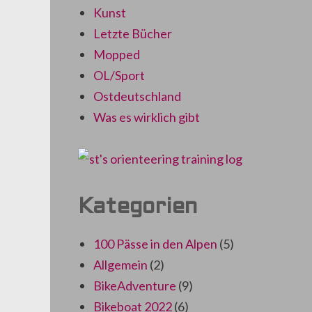
Kunst
Letzte Bücher
Mopped
OL/Sport
Ostdeutschland
Was es wirklich gibt
Kategorien
100 Pässe in den Alpen
(5)
Allgemein
(2)
BikeAdventure
(9)
Bikeboat 2022
(6)