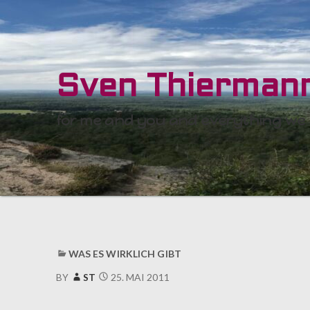
Sven Thierman
for me and you and everything we
WAS ES WIRKLICH GIBT
25. MAI 2011
BY
ST