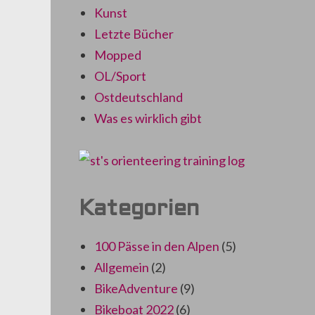
Kunst
Letzte Bücher
Mopped
OL/Sport
Ostdeutschland
Was es wirklich gibt
Kategorien
100 Pässe in den Alpen
(5)
Allgemein
(2)
BikeAdventure
(9)
Bikeboat 2022
(6)