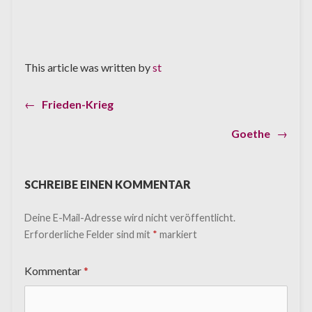
This article was written by
st
Previous
←
Frieden-Krieg
Beitragsnavigation
post:
Next
Goethe
→
post:
SCHREIBE EINEN KOMMENTAR
Deine E-Mail-Adresse wird nicht veröffentlicht.
Erforderliche Felder sind mit
*
markiert
Kommentar
*