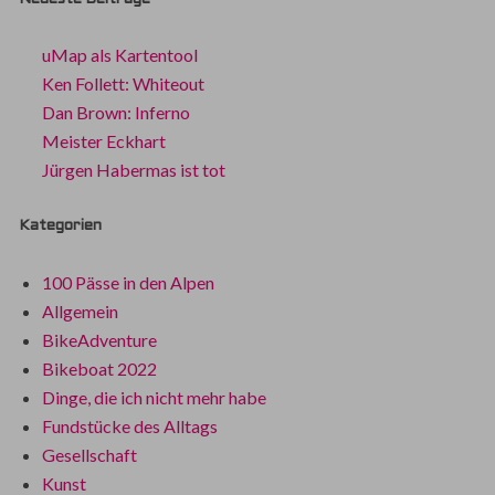
uMap als Kartentool
Ken Follett: Whiteout
Dan Brown: Inferno
Meister Eckhart
Jürgen Habermas ist tot
Kategorien
100 Pässe in den Alpen
Allgemein
BikeAdventure
Bikeboat 2022
Dinge, die ich nicht mehr habe
Fundstücke des Alltags
Gesellschaft
Kunst