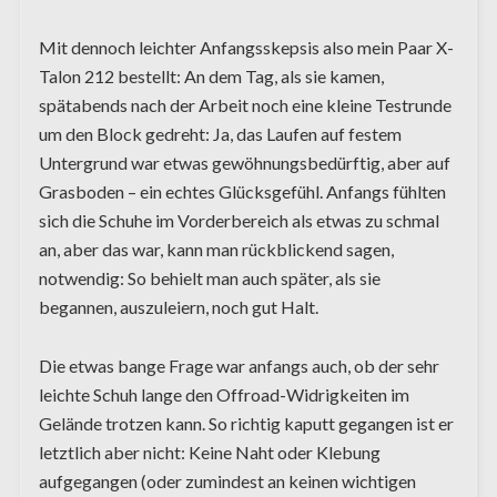
Mit dennoch leichter Anfangsskepsis also mein Paar X-
Talon 212 bestellt: An dem Tag, als sie kamen,
spätabends nach der Arbeit noch eine kleine Testrunde
um den Block gedreht: Ja, das Laufen auf festem
Untergrund war etwas gewöhnungsbedürftig, aber auf
Grasboden – ein echtes Glücksgefühl. Anfangs fühlten
sich die Schuhe im Vorderbereich als etwas zu schmal
an, aber das war, kann man rückblickend sagen,
notwendig: So behielt man auch später, als sie
begannen, auszuleiern, noch gut Halt.
Die etwas bange Frage war anfangs auch, ob der sehr
leichte Schuh lange den Offroad-Widrigkeiten im
Gelände trotzen kann. So richtig kaputt gegangen ist er
letztlich aber nicht: Keine Naht oder Klebung
aufgegangen (oder zumindest an keinen wichtigen