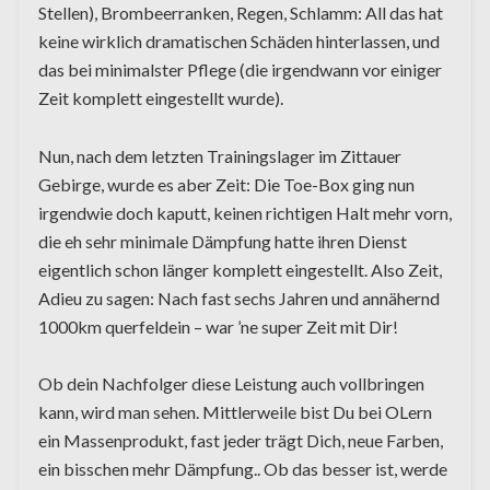
Stellen), Brombeerranken, Regen, Schlamm: All das hat
keine wirklich dramatischen Schäden hinterlassen, und
das bei minimalster Pflege (die irgendwann vor einiger
Zeit komplett eingestellt wurde).
Nun, nach dem letzten Trainingslager im Zittauer
Gebirge, wurde es aber Zeit: Die Toe-Box ging nun
irgendwie doch kaputt, keinen richtigen Halt mehr vorn,
die eh sehr minimale Dämpfung hatte ihren Dienst
eigentlich schon länger komplett eingestellt. Also Zeit,
Adieu zu sagen: Nach fast sechs Jahren und annähernd
1000km querfeldein – war ’ne super Zeit mit Dir!
Ob dein Nachfolger diese Leistung auch vollbringen
kann, wird man sehen. Mittlerweile bist Du bei OLern
ein Massenprodukt, fast jeder trägt Dich, neue Farben,
ein bisschen mehr Dämpfung.. Ob das besser ist, werde