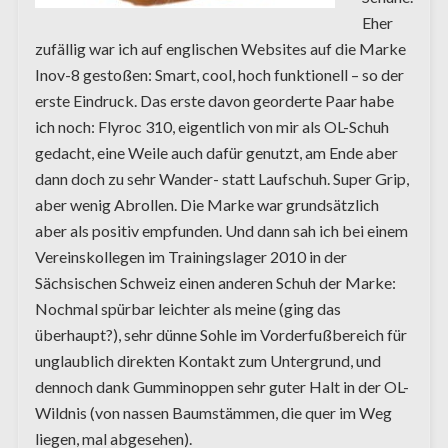
Eher
zufällig war ich auf englischen Websites auf die Marke
Inov-8 gestoßen: Smart, cool, hoch funktionell – so der
erste Eindruck. Das erste davon georderte Paar habe
ich noch: Flyroc 310, eigentlich von mir als OL-Schuh
gedacht, eine Weile auch dafür genutzt, am Ende aber
dann doch zu sehr Wander- statt Laufschuh. Super Grip,
aber wenig Abrollen. Die Marke war grundsätzlich
aber als positiv empfunden. Und dann sah ich bei einem
Vereinskollegen im Trainingslager 2010 in der
Sächsischen Schweiz einen anderen Schuh der Marke:
Nochmal spürbar leichter als meine (ging das
überhaupt?), sehr dünne Sohle im Vorderfußbereich für
unglaublich direkten Kontakt zum Untergrund, und
dennoch dank Gumminoppen sehr guter Halt in der OL-
Wildnis (von nassen Baumstämmen, die quer im Weg
liegen, mal abgesehen).