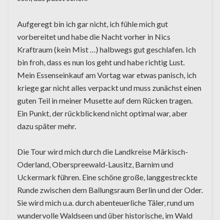
Aufgeregt bin ich gar nicht, ich fühle mich gut
vorbereitet und habe die Nacht vorher in Nics
Kraftraum (kein Mist …) halbwegs gut geschlafen. Ich
bin froh, dass es nun los geht und habe richtig Lust.
Mein Essenseinkauf am Vortag war etwas panisch, ich
kriege gar nicht alles verpackt und muss zunächst einen
guten Teil in meiner Musette auf dem Rücken tragen.
Ein Punkt, der rückblickend nicht optimal war, aber
dazu später mehr.
Die Tour wird mich durch die Landkreise Märkisch-
Oderland, Oberspreewald-Lausitz, Barnim und
Uckermark führen. Eine schöne große, langgestreckte
Runde zwischen dem Ballungsraum Berlin und der Oder.
Sie wird mich u.a. durch abenteuerliche Täler, rund um
wundervolle Waldseen und über historische, im Wald