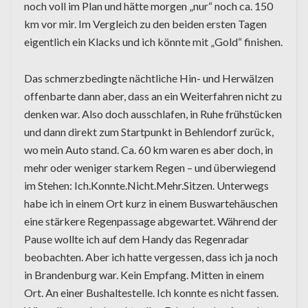
noch voll im Plan und hätte morgen „nur“ noch ca. 150
km vor mir. Im Vergleich zu den beiden ersten Tagen
eigentlich ein Klacks und ich könnte mit „Gold“ finishen.
Das schmerzbedingte nächtliche Hin- und Herwälzen
offenbarte dann aber, dass an ein Weiterfahren nicht zu
denken war. Also doch ausschlafen, in Ruhe frühstücken
und dann direkt zum Startpunkt in Behlendorf zurück,
wo mein Auto stand. Ca. 60 km waren es aber doch, in
mehr oder weniger starkem Regen – und überwiegend
im Stehen: Ich.Konnte.Nicht.Mehr.Sitzen. Unterwegs
habe ich in einem Ort kurz in einem Buswartehäuschen
eine stärkere Regenpassage abgewartet. Während der
Pause wollte ich auf dem Handy das Regenradar
beobachten. Aber ich hatte vergessen, dass ich ja noch
in Brandenburg war. Kein Empfang. Mitten in einem
Ort. An einer Bushaltestelle. Ich konnte es nicht fassen.