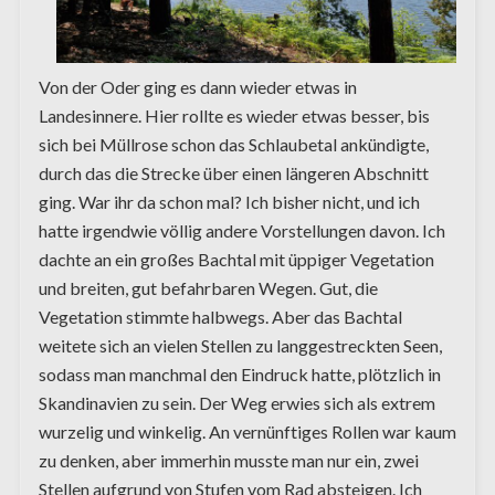
Von der Oder ging es dann wieder etwas in
Landesinnere. Hier rollte es wieder etwas besser, bis
sich bei Müllrose schon das Schlaubetal ankündigte,
durch das die Strecke über einen längeren Abschnitt
ging. War ihr da schon mal? Ich bisher nicht, und ich
hatte irgendwie völlig andere Vorstellungen davon. Ich
dachte an ein großes Bachtal mit üppiger Vegetation
und breiten, gut befahrbaren Wegen. Gut, die
Vegetation stimmte halbwegs. Aber das Bachtal
weitete sich an vielen Stellen zu langgestreckten Seen,
sodass man manchmal den Eindruck hatte, plötzlich in
Skandinavien zu sein. Der Weg erwies sich als extrem
wurzelig und winkelig. An vernünftiges Rollen war kaum
zu denken, aber immerhin musste man nur ein, zwei
Stellen aufgrund von Stufen vom Rad absteigen. Ich