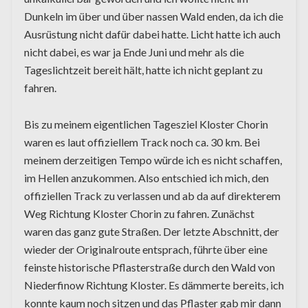
Dunkeln im über und über nassen Wald enden, da ich die
Ausrüstung nicht dafür dabei hatte. Licht hatte ich auch
nicht dabei, es war ja Ende Juni und mehr als die
Tageslichtzeit bereit hält, hatte ich nicht geplant zu
fahren.
Bis zu meinem eigentlichen Tagesziel Kloster Chorin
waren es laut offiziellem Track noch ca. 30 km. Bei
meinem derzeitigen Tempo würde ich es nicht schaffen,
im Hellen anzukommen. Also entschied ich mich, den
offiziellen Track zu verlassen und ab da auf direkterem
Weg Richtung Kloster Chorin zu fahren. Zunächst
waren das ganz gute Straßen. Der letzte Abschnitt, der
wieder der Originalroute entsprach, führte über eine
feinste historische Pflasterstraße durch den Wald von
Niederfinow Richtung Kloster. Es dämmerte bereits, ich
konnte kaum noch sitzen und das Pflaster gab mir dann