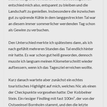
entschied mich also, entspannt zu bleiben und die
Landschaft zu genießen. Insbesondere die inzwischen
gut zu spürende Kühle in dem langgestreckten Tal war
an diesem immer sommerlicher werdenden Tag schon
als Gewinn zu verbuchen.
Den Unterschied merkte ich spätestens dann, als ich
nach gefühlt mehreren Stunden das Tal endlich hinter
mir hatte. Es war schon gut heiß geworden, dennoch
musste ich langsam meinen Kilometerschnitt wieder
aufbessern, wenn ich das Tagesziel erreichen wollte.
Kurz danach wartete aber zunächst ein echtes
touristisches Highlight auf mich, welches Nic als einen
der Checkpunkte vorgesehen hatte: Der Kobbelner
Stein. Ein riesiger Findling mit fast 100m³, der von der
Ostseeinsel Bornholm stammt, und den die letzte