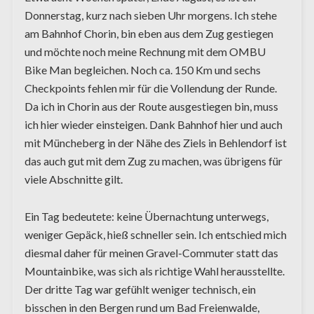
Donnerstag, kurz nach sieben Uhr morgens. Ich stehe
am Bahnhof Chorin, bin eben aus dem Zug gestiegen
und möchte noch meine Rechnung mit dem OMBU
Bike Man begleichen. Noch ca. 150 Km und sechs
Checkpoints fehlen mir für die Vollendung der Runde.
Da ich in Chorin aus der Route ausgestiegen bin, muss
ich hier wieder einsteigen. Dank Bahnhof hier und auch
mit Müncheberg in der Nähe des Ziels in Behlendorf ist
das auch gut mit dem Zug zu machen, was übrigens für
viele Abschnitte gilt.
Ein Tag bedeutete: keine Übernachtung unterwegs,
weniger Gepäck, hieß schneller sein. Ich entschied mich
diesmal daher für meinen Gravel-Commuter statt das
Mountainbike, was sich als richtige Wahl herausstellte.
Der dritte Tag war gefühlt weniger technisch, ein
bisschen in den Bergen rund um Bad Freienwalde,