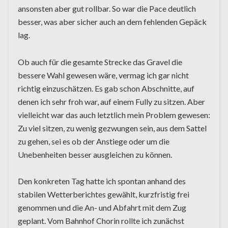
ansonsten aber gut rollbar. So war die Pace deutlich
besser, was aber sicher auch an dem fehlenden Gepäck
lag.
Ob auch für die gesamte Strecke das Gravel die
bessere Wahl gewesen wäre, vermag ich gar nicht
richtig einzuschätzen. Es gab schon Abschnitte, auf
denen ich sehr froh war, auf einem Fully zu sitzen. Aber
vielleicht war das auch letztlich mein Problem gewesen:
Zu viel sitzen, zu wenig gezwungen sein, aus dem Sattel
zu gehen, sei es ob der Anstiege oder um die
Unebenheiten besser ausgleichen zu können.
Den konkreten Tag hatte ich spontan anhand des
stabilen Wetterberichtes gewählt, kurzfristig frei
genommen und die An- und Abfahrt mit dem Zug
geplant. Vom Bahnhof Chorin rollte ich zunächst