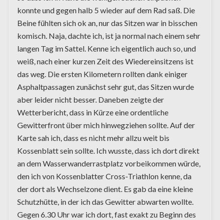
konnte und gegen halb 5 wieder auf dem Rad saß. Die
Beine fühlten sich ok an, nur das Sitzen war in bisschen
komisch. Naja, dachte ich, ist ja normal nach einem sehr
langen Tag im Sattel. Kenne ich eigentlich auch so, und
weiß, nach einer kurzen Zeit des Wiedereinsitzens ist
das weg. Die ersten Kilometern rollten dank einiger
Asphaltpassagen zunächst sehr gut, das Sitzen wurde
aber leider nicht besser. Daneben zeigte der
Wetterbericht, dass in Kürze eine ordentliche
Gewitterfront über mich hinwegziehen sollte. Auf der
Karte sah ich, dass es nicht mehr allzu weit bis
Kossenblatt sein sollte. Ich wusste, dass ich dort direkt
an dem Wasserwanderrastplatz vorbeikommen würde,
den ich von Kossenblatter Cross-Triathlon kenne, da
der dort als Wechselzone dient. Es gab da eine kleine
Schutzhütte, in der ich das Gewitter abwarten wollte.
Gegen 6.30 Uhr war ich dort, fast exakt zu Beginn des