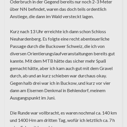
Oderbruch in der Gegend bereits nur noch 2-3 Meter
über NN befindet, waren das doch teils ordentlich
Anstiege, die dann im Wald versteckt lagen.
Kurz nach 13 Uhr erreichte ich dann schon Schloss
Neuhardenberg. Es folgte eine recht abenteuerliche
Passage durch die Buckower Schweiz, die ich von
diversen Orientierungslaufveranstaltungen bereits gut
kannte. Mit dem MTB hätte das sicher mehr Spaß
gemacht hätte, aber ich kam auch gut mit dem Gravel
durch, ab und an kurz schieben war durchaus okay.
Gegen halb drei war ich in Buckow, und kurz vor vier
dann am Eisernen Denkmal in Behlendorf, meinem
Ausgangspunkt im Juni.
Die Runde war vollbracht, es waren nochmal ca. 140 km
und 1400 Hm am dritten Tag, wofür ich letztlich ca. 7 h