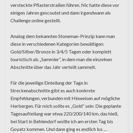
versteckte Pflasterstraßen führen. Nic hatte diese vor
einigen Jahren gescoutet und dann irgendwann als
Challenge online gestellt.
Analog dem bekannten Stoneman-Prinzip kann man
diese in verschiedenen Kategorien bewältigen:
Gold/Silber/Bronze in 3/4/5 Tagen oder komplett
touristisch als „Sammler“, in dem man die einzelnen
Abschnitte über das Jahr verteilt sammelt.
Für die jeweilige Einteilung der Tage in
Streckenabschnitte gibt es auch konkrete
Empfehlungen, verbunden mit Hinweisen auf mögliche
Herbergen. Für mich sollte es „Gold“ sein: Die geplante
Tagesaufteilung war etwa 220/200/140 km, das hieß,
bei Start in Behlendorf wollte ich am ersten Tag bis
Goyatz kommen. Und dann ging es endlich los …