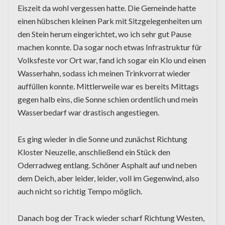
Eiszeit da wohl vergessen hatte. Die Gemeinde hatte
einen hübschen kleinen Park mit Sitzgelegenheiten um
den Stein herum eingerichtet, wo ich sehr gut Pause
machen konnte. Da sogar noch etwas Infrastruktur für
Volksfeste vor Ort war, fand ich sogar ein Klo und einen
Wasserhahn, sodass ich meinen Trinkvorrat wieder
auffüllen konnte. Mittlerweile war es bereits Mittags
gegen halb eins, die Sonne schien ordentlich und mein
Wasserbedarf war drastisch angestiegen.
Es ging wieder in die Sonne und zunächst Richtung
Kloster Neuzelle, anschließend ein Stück den
Oderradweg entlang. Schöner Asphalt auf und neben
dem Deich, aber leider, leider, voll im Gegenwind, also
auch nicht so richtig Tempo möglich.
Danach bog der Track wieder scharf Richtung Westen,