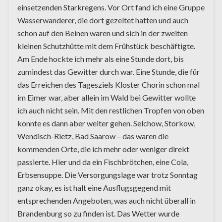
einsetzenden Starkregens. Vor Ort fand ich eine Gruppe
Wasserwanderer, die dort gezeltet hatten und auch
schon auf den Beinen waren und sich in der zweiten
kleinen Schutzhütte mit dem Frühstück beschäftigte.
Am Ende hockte ich mehr als eine Stunde dort, bis
zumindest das Gewitter durch war. Eine Stunde, die für
das Erreichen des Tagesziels Kloster Chorin schon mal
im Eimer war, aber allein im Wald bei Gewitter wollte
ich auch nicht sein. Mit den restlichen Tropfen von oben
konnte es dann aber weiter gehen. Selchow, Storkow,
Wendisch-Rietz, Bad Saarow – das waren die
kommenden Orte, die ich mehr oder weniger direkt
passierte. Hier und da ein Fischbrötchen, eine Cola,
Erbsensuppe. Die Versorgungslage war trotz Sonntag
ganz okay, es ist halt eine Ausflugsgegend mit
entsprechenden Angeboten, was auch nicht überall in
Brandenburg so zu finden ist. Das Wetter wurde