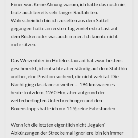
Eimer war. Keine Ahnung warum, ich hatte das noch nie,
trotz auch bereits sehr langer Radfahrten.
Wahrscheinlich bin ich zu selten aus dem Sattel
gegangen, hatte am ersten Tag zuviel extra Last auf
dem Rücken oder was auch immer: Ich konnte nicht
mehr sitzen.
Das Weizenbier im Hotelrestaurant hat zwar bestens
geschmeckt, ich rutschte aber ständig auf dem Stuhl hin
und her, eine Position suchend, die nicht weh tat. Die
Nacht ging das dann so weiter … 194 km waren es
heute trotzdem, 1260 Hm, aber aufgrund der
wetterbedingten Unterbrechungen und den
Boxenstopps hatte ich nur 11 ½ reine Fahrstunden.
Wenn ich die letzten eigentlich nicht „legalen“
Abkürzungen der Strecke mal ignoriere, bin ich immer