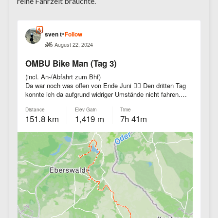
reine Fahrzeit brauchte.