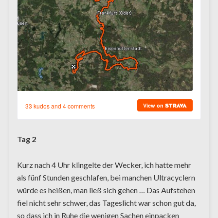
Tag 2
Kurz nach 4 Uhr klingelte der Wecker, ich hatte mehr
als fünf Stunden geschlafen, bei manchen Ultracyclern
würde es heißen, man ließ sich gehen … Das Aufstehen
fiel nicht sehr schwer, das Tageslicht war schon gut da,
so dass ich in Ruhe die wenigen Sachen einpacken