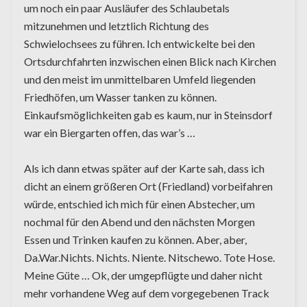
um noch ein paar Ausläufer des Schlaubetals
mitzunehmen und letztlich Richtung des
Schwielochsees zu führen. Ich entwickelte bei den
Ortsdurchfahrten inzwischen einen Blick nach Kirchen
und den meist im unmittelbaren Umfeld liegenden
Friedhöfen, um Wasser tanken zu können.
Einkaufsmöglichkeiten gab es kaum, nur in Steinsdorf
war ein Biergarten offen, das war’s …
Als ich dann etwas später auf der Karte sah, dass ich
dicht an einem größeren Ort (Friedland) vorbeifahren
würde, entschied ich mich für einen Abstecher, um
nochmal für den Abend und den nächsten Morgen
Essen und Trinken kaufen zu können. Aber, aber,
Da.War.Nichts. Nichts. Niente. Nitschewo. Tote Hose.
Meine Güte … Ok, der umgepflügte und daher nicht
mehr vorhandene Weg auf dem vorgegebenen Track