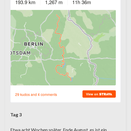
Tag 3
Etwa acht Wochen später, Ende August, es ist ein