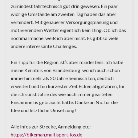
zumindest fahrtechnisch gut drin gewesen. Ein paar
widrige Umstände am zweiten Tag haben das aber
verhindert. Mit genauerer Versorgungsplanung und
motivierendem Wetter eigentlich kein Ding. Ob ich das
nochmal mache, weiß ich aber nicht. Es gibt so viele
andere interessante Challenges.
Ein Tipp für die Region ist’s aber mindestens. Ich habe
meine Kenntnis von Brandenburg, wo ich auch schon
immerhin mehr als 20 Jahre heimisch bin, deutlich
erweitert und bin kürzester Zeit Ecken abgefahren, für
die ich sonst Jahre des wie auch immer gearteten
Einsammelns gebraucht hätte. Danke an Nic für die
Idee und letztliche Umsetzung!
Alle Infos zur Strecke, Anmeldung etc.:
https://bikeman.multisport-los.de