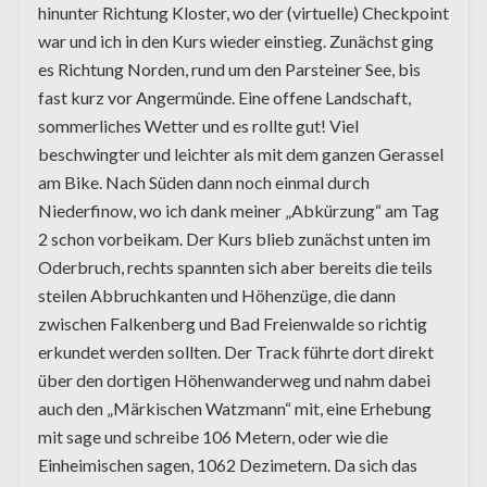
hinunter Richtung Kloster, wo der (virtuelle) Checkpoint
war und ich in den Kurs wieder einstieg. Zunächst ging
es Richtung Norden, rund um den Parsteiner See, bis
fast kurz vor Angermünde. Eine offene Landschaft,
sommerliches Wetter und es rollte gut! Viel
beschwingter und leichter als mit dem ganzen Gerassel
am Bike. Nach Süden dann noch einmal durch
Niederfinow, wo ich dank meiner „Abkürzung“ am Tag
2 schon vorbeikam. Der Kurs blieb zunächst unten im
Oderbruch, rechts spannten sich aber bereits die teils
steilen Abbruchkanten und Höhenzüge, die dann
zwischen Falkenberg und Bad Freienwalde so richtig
erkundet werden sollten. Der Track führte dort direkt
über den dortigen Höhenwanderweg und nahm dabei
auch den „Märkischen Watzmann“ mit, eine Erhebung
mit sage und schreibe 106 Metern, oder wie die
Einheimischen sagen, 1062 Dezimetern. Da sich das