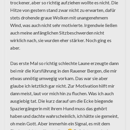
trockener, aber so richtig aufziehen wollte es nicht. Die
Hitze von gestern stand zwar nicht zu erwarten, dafür
stets drohende graue Wolken mit unangenehmem
Wind, was auch nicht sehr motivierte. Irgendwie ließen
auch meine anfänglichen Sitzbeschwerden nicht
wirklich nach, sie wurden eher stärker. Noch ging es
aber.
Das erste Mal so richtig schlechte Laune erzeugte dann
bei mir die Kursführung in den Rauener Bergen, die mir
etwas unnötig umwegig vorkam. Das war sie aber
glaube ich letztlich gar nicht. Zur Motivation hilft mir
dann meist, laut vor mich hin zu fluchen. Was ich auch
ausgiebig tat. Die kurz darauf um die Ecke biegende
Spaziergängerin mit ihrem Hund muss das gehört
haben und dachte wahrscheinlich, ich hätte sie gemeint,
oh mein Gott. Aber immerhin ein Signal, es mit dem